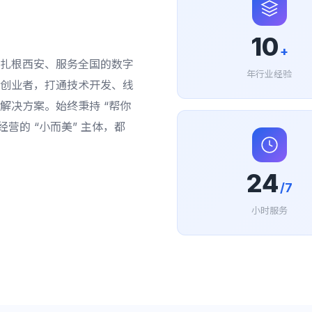
10
+
扎根西安、服务全国的数字
年行业经验
创业者，打通技术开发、线
解决方案。始终秉持 “帮你
营的 “小而美” 主体，都
24
/7
小时服务