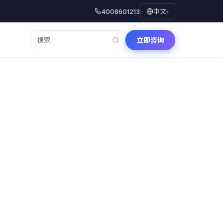
4008601213
中文
▾
立即咨询