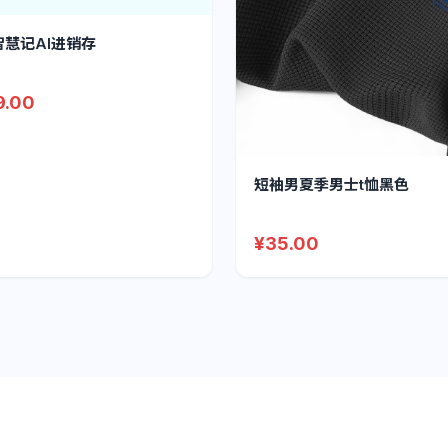
智慧记AI进销存
9.00
短袖男夏季男士t恤黑色
¥35.00