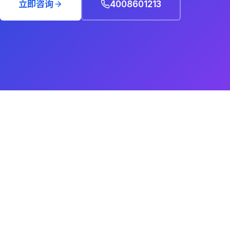
立即咨询
4008601213