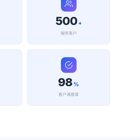
500
+
服务客户
98
%
客户满意度