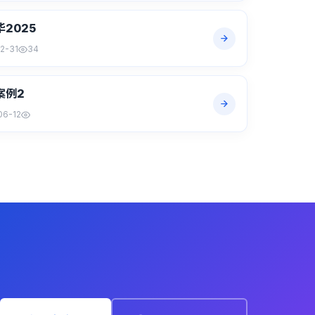
2025
2-31
34
案例2
06-12