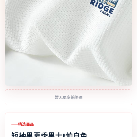
暂无更多缩略图
精选商品
短袖男夏季男士t恤白色